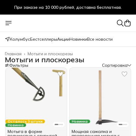
При заказе на 10 000 рублей, доставка бесплатная.
При заказе на 10 000 рублей, доставка бесплатная.
Колумбус
Бестселлеры
Акции
Новинки
Все новости
Главная
›
Мотыги и плоскорезы
Мотыги и плоскорезы
Фильтры
Сортировка
Осталось 3 штуки
Новинка
Новинка
Мотыга в форме
Мощная сажалка и
полумесяца с открытой
прополочная мотыга с