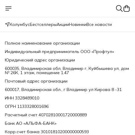
Колумбус
Бестселлеры
Акции
Новинки
Все новости
Полное наименование организации
Индивидуальный предприниматель ООО «Профтул»
Юридический адрес организации
600035, Владимирская обл, Владимир г, Куйбышева ул, дом
№ 26К, 1 этаж, помещение 1.47
Почтовый адрес организации
600017, Владимирская обл., г Владимир ул Кирова 8 -31
ИНН 3328489010
ОГРН 1133328001696
Расчетный счет 40702810001720000889
Банк АО «АЛЬФА-БАНК»
Корр.счет банка 30101810200000000593