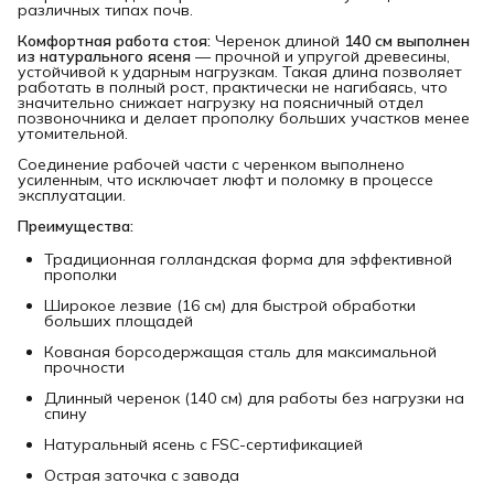
различных типах почв.
Комфортная работа стоя:
Черенок длиной
140 см выполнен 
из натурального ясеня
— прочной и упругой древесины,
устойчивой к ударным нагрузкам. Такая длина позволяет
работать в полный рост, практически не нагибаясь, что
значительно снижает нагрузку на поясничный отдел
позвоночника и делает прополку больших участков менее
утомительной.
Соединение рабочей части с черенком выполнено
усиленным, что исключает люфт и поломку в процессе
эксплуатации.
Преимущества:
Традиционная голландская форма для эффективной
прополки
Широкое лезвие (16 см) для быстрой обработки
больших площадей
Кованая борсодержащая сталь для максимальной
прочности
Длинный черенок (140 см) для работы без нагрузки на
спину
Натуральный ясень с FSC-сертификацией
Острая заточка с завода