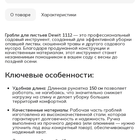
О товаре
Характеристики
Грабли для листьев Dewit 1112
— это профессиональный
садовый инструмент, созданный для эффективной уборки
опавшей листвы, скошенной травы и другого садового
мусора. Благодаря продуманной конструкции и
качественным материалам, этот инструмент станет
незаменимым помощником в вашем саду с весны до
поздней осени.
Ключевые особенности:
Удобная длина:
Длинная рукоятка
150 см
позволяет
работать, не нагибаясь, что значительно снижает
нагрузку на спину и делает уборку больших
территорий комфортной.
Качественные материалы:
Рабочая часть граблей
изготовлена из высококачественной стали, которая
гарантирует долговечность и надежность. Ручка
выполнена из прочного дерева (или алюминия —
нужно 
уточнить под ваш конкретный товар
), обеспечивающего
надежный хват.