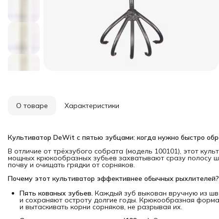
О товаре
Характеристики
Культиватор DeWit с пятью зубцами: когда нужно быстро об
В отличие от трёхзубого собрата (модель 100101), этот кул
мощных крюкообразных зубьев захватывают сразу полосу ши
почву и очищать грядки от сорняков.
Почему этот культиватор эффективнее обычных рыхлителей?
Пять кованых зубьев.
Каждый зуб выкован вручную из шве
и сохраняют остроту долгие годы. Крюкообразная форма
и вытаскивать корни сорняков, не разрывая их.