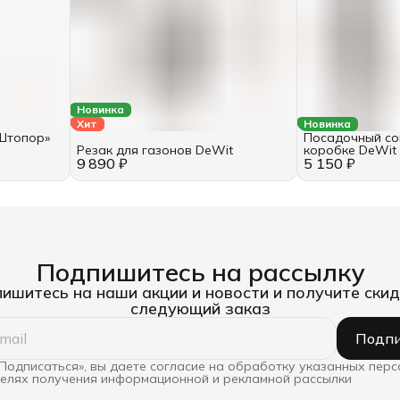
Новинка
Хит
Новинка
Штопор»
Посадочный со
Резак для газонов DeWit
коробке DeWit
9 890 ₽
5 150 ₽
Подпишитесь на рассылку
ишитесь на наши акции и новости и получите скид
следующий заказ
Подпи
Подписаться», вы даете согласие на обработку указанных пер
целях получения информационной и рекламной рассылки