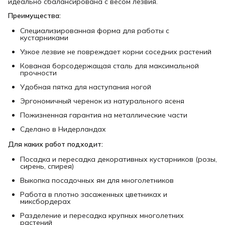
идеально сбалансирована с весом лезвия.
Преимущества:
Специализированная форма для работы с
кустарниками
Узкое лезвие не повреждает корни соседних растений
Кованая борсодержащая сталь для максимальной
прочности
Удобная пятка для наступания ногой
Эргономичный черенок из натурального ясеня
Пожизненная гарантия на металлические части
Сделано в Нидерландах
Для каких работ подходит:
Посадка и пересадка декоративных кустарников (розы,
сирень, спирея)
Выкопка посадочных ям для многолетников
Работа в плотно засаженных цветниках и
миксбордерах
Разделение и пересадка крупных многолетних
растений