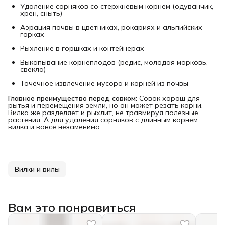
Удаление сорняков со стержневым корнем (одуванчик,
хрен, сныть)
Аэрация почвы в цветниках, рокариях и альпийских
горках
Рыхление в горшках и контейнерах
Выкапывание корнеплодов (редис, молодая морковь,
свекла)
Точечное извлечение мусора и корней из почвы
Главное преимущество перед совком:
Совок хорош для
рытья и перемещения земли, но он может резать корни.
Вилка же разделяет и рыхлит, не травмируя полезные
растения. А для удаления сорняков с длинным корнем
вилка и вовсе незаменима.
Вилки и вилы
Вам это понравиться