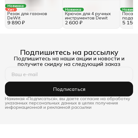
Новинка
Хит
Новинка
Новинк
Резак для газонов
Крючок для 4 ручных
Посадо
DeWit
инструментов Dewit
подаро
9 890 ₽
2 600 ₽
5 150 
DeWit
Подпишитесь на рассылку
Подпишитесь на наши акции и новости и
получите скидку на следующий заказ
Подписаться
Нажимая «Подписаться», вы даете согласие на обработку
указанных персональных данных в целях получения
информационной и рекламной рассылки